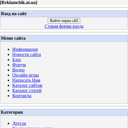
[
Reklamchik.at.ua
]
Вход на сайт
Войти через uID
Старая форма входа
Меню сайта
Информация
Новости сайта
Блог
Форум
Видео
Онлайн игры
Написать Нам
Каталог сайтов
Каталог статей
Контакты
Категории
Другое