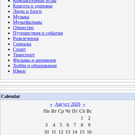
Компьютерные игры
Красота и здоровье
Люди и блоги
Музыка
Мультфильмы
Общество
Путешествия и события
Развлечения
Сериалы
Спорт
Транспорт
Фильмы и анимация
Хобби и образование
Юмор
Calendar
«
Август 2026
»
Пн
Вт
Ср
Чт
Пт
Сб
Вс
1
2
3
4
5
6
7
8
9
10
11
12
13
14
15
16