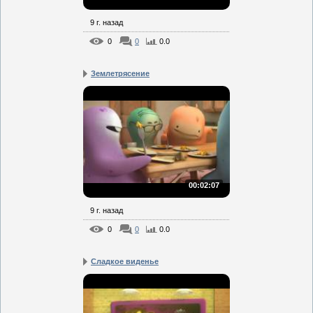
9 г. назад
0
0
0.0
Землетрясение
00:02:07
9 г. назад
0
0
0.0
Сладкое виденье