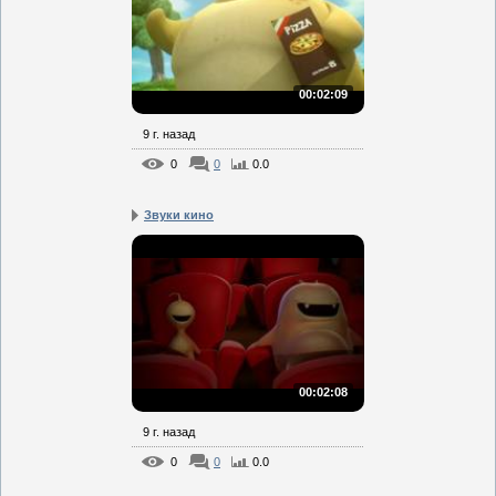
00:02:09
9 г. назад
0
0
0.0
Звуки кино
00:02:08
9 г. назад
0
0
0.0