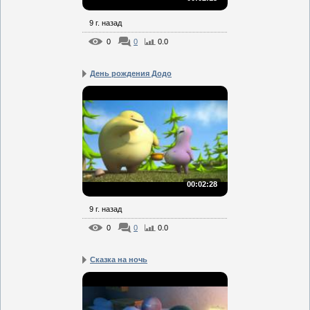
9 г. назад
0
0
0.0
День рождения Додо
00:02:28
9 г. назад
0
0
0.0
Сказка на ночь