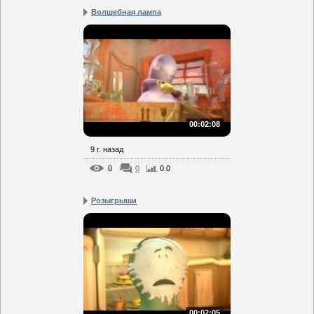
Волшебная лампа
00:02:08
9 г. назад
0
0
0.0
Розыгрыши
00:02:05