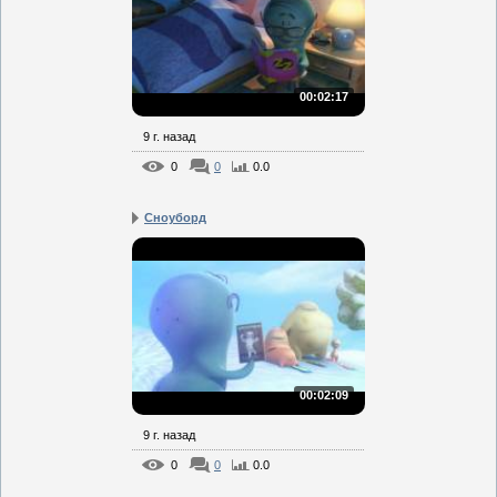
00:02:17
9 г. назад
0
0
0.0
Сноуборд
00:02:09
9 г. назад
0
0
0.0