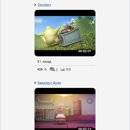
Окулист
00:02:07
9 г. назад
0
0
0.0
Каратист Додо
00:02:13