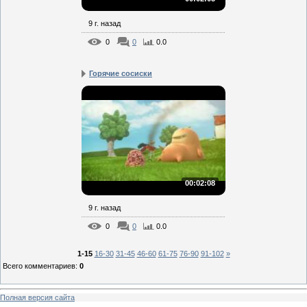
9 г. назад
0
0
0.0
Горячие сосиски
00:02:08
9 г. назад
0
0
0.0
1-15
16-30
31-45
46-60
61-75
76-90
91-102
»
Всего комментариев
:
0
Полная версия сайта