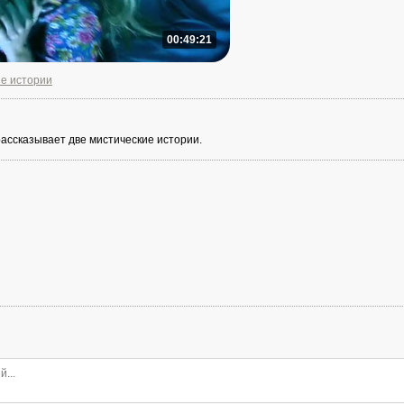
00:49:21
е истории
ассказывает две мистические истории.