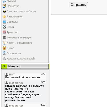
Музыка
Отправить
Общество
Путешествия и события
Развлечения
Сериалы
Спорт
Транспорт
Фильмы и анимация
Хобби и образование
Юмор
Все каналы
Каналы пользователей
Мини-чат