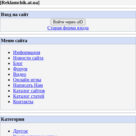
[
Reklamchik.at.ua
]
Вход на сайт
Войти через uID
Старая форма входа
Меню сайта
Информация
Новости сайта
Блог
Форум
Видео
Онлайн игры
Написать Нам
Каталог сайтов
Каталог статей
Контакты
Категории
Другое