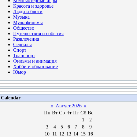
Компьютерные игры
Красота и здоровье
Люди и блоги
Музыка
Мультфильмы
Общество
Путешествия и события
Развлечения
Сериалы
Спорт
Транспорт
Фильмы и анимация
Хобби и образование
Юмор
Calendar
«
Август 2026
»
Пн
Вт
Ср
Чт
Пт
Сб
Вс
1
2
3
4
5
6
7
8
9
10
11
12
13
14
15
16